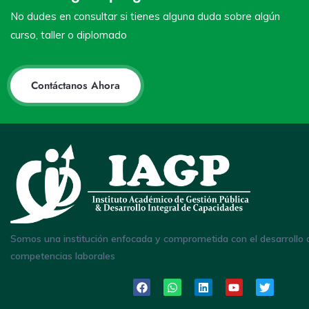
No dudes en consultar si tienes alguna duda sobre algún
curso, taller o diplomado
Contáctanos Ahora
Somos una institución enfocada y comprometida con el desarrollo 
competencias laborales