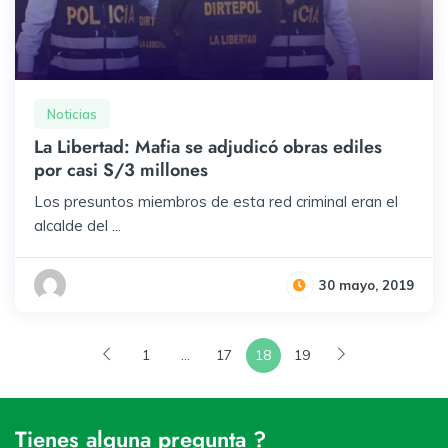
Noticias
La Libertad: Mafia se adjudicó obras ediles
por casi S/3 millones
Los presuntos miembros de esta red criminal eran el
alcalde del ...
30 mayo, 2019
1
…
17
18
19
Tienes alguna pregunta ?