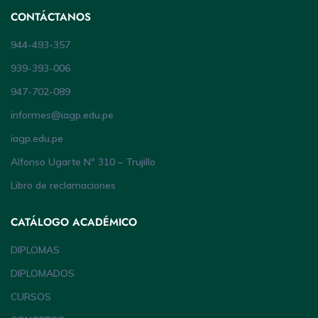
CONTÁCTANOS
944-493-357
939-393-006
947-702-089
informes@iagp.edu.pe
iagp.edu.pe
Alfonso Ugarte Nº 310 – Trujillo
Libro de reclamaciones
CATÁLOGO ACADÉMICO
DIPLOMAS
DIPLOMADOS
CURSOS