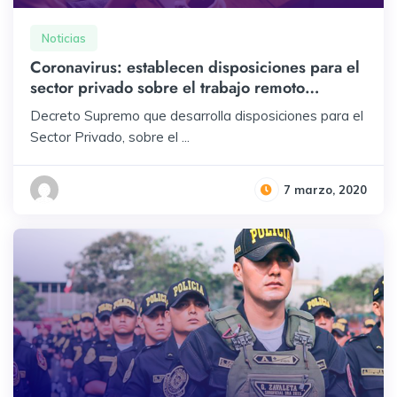
Noticias
Coronavirus: establecen disposiciones para el
sector privado sobre el trabajo remoto
previsto en el D.U. 26-2020 [D.S. 10-2020-
Decreto Supremo que desarrolla disposiciones para el
TR]
Sector Privado, sobre el ...
7 marzo, 2020