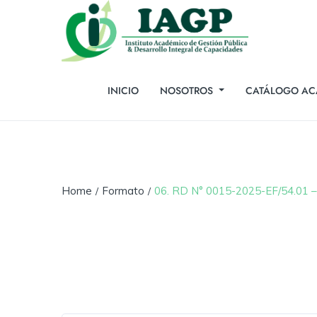
INICIO
NOSOTROS
CATÁLOGO AC
Home
Formato
06. RD N° 0015-2025-EF/54.01 – 