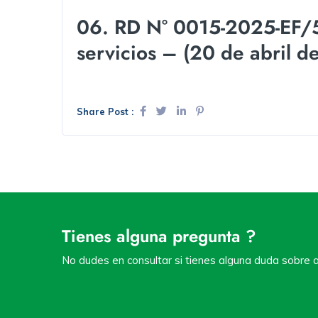
06. RD N° 0015-2025-EF/5
servicios – (20 de abril d
Share Post :
Tienes alguna pregunta ?
No dudes en consultar si tienes alguna duda sobre a