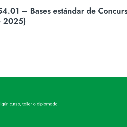
4.01 – Bases estándar de Concurs
e 2025)
lgún curso, taller o diplomado