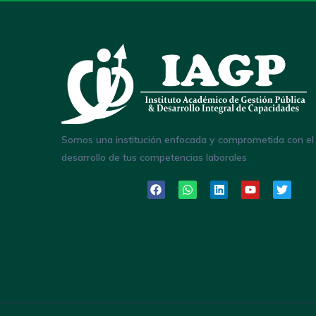
Somos una institución enfocada y comprometida con el
desarrollo de tus competencias laborales