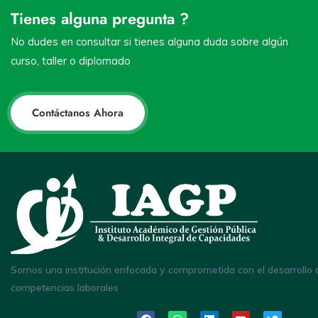
Tienes alguna pregunta ?
No dudes en consultar si tienes alguna duda sobre algún
curso, taller o diplomado
Contáctanos Ahora
Somos una institución enfocada y comprometida con el desarrollo 
competencias laborales