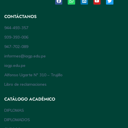
CONTÁCTANOS
944-493-357
939-393-006
947-702-089
informes@iagp.edu.pe
iagp.edu.pe
Alfonso Ugarte Nº 310 – Trujillo
Libro de reclamaciones
CATÁLOGO ACADÉMICO
DIPLOMAS
DIPLOMADOS