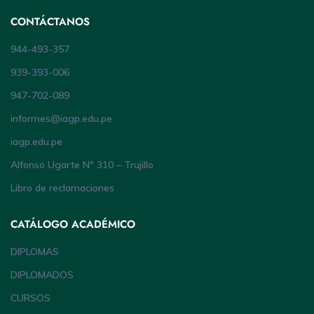
CONTÁCTANOS
944-493-357
939-393-006
947-702-089
informes@iagp.edu.pe
iagp.edu.pe
Alfonso Ugarte Nº 310 – Trujillo
Libro de reclamaciones
CATÁLOGO ACADÉMICO
DIPLOMAS
DIPLOMADOS
CURSOS