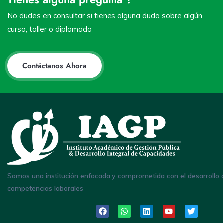
No dudes en consultar si tienes alguna duda sobre algún
curso, taller o diplomado
Contáctanos Ahora
Somos una institución enfocada y comprometida con el desarrollo 
competencias laborales