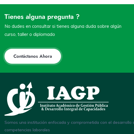
Tienes alguna pregunta ?
No dudes en consultar si tienes alguna duda sobre algún
curso, taller o diplomado
Contáctanos Ahora
Somos una institución enfocada y comprometida con el desarrollo 
competencias laborales