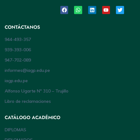
CONTÁCTANOS
944-493-357
939-393-006
947-702-089
informes@iagp.edu.pe
iagp.edu.pe
Alfonso Ugarte Nº 310 – Trujillo
Libro de reclamaciones
CATÁLOGO ACADÉMICO
DIPLOMAS