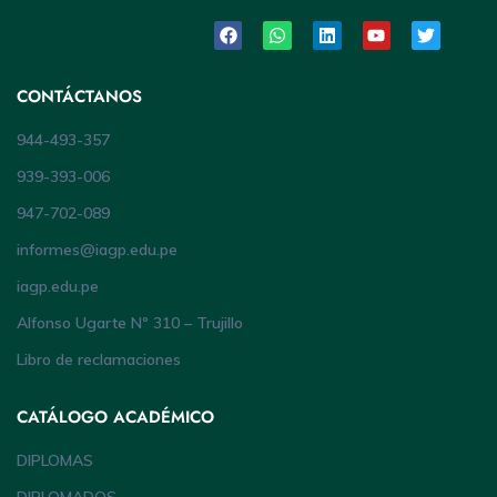
CONTÁCTANOS
944-493-357
939-393-006
947-702-089
informes@iagp.edu.pe
iagp.edu.pe
Alfonso Ugarte Nº 310 – Trujillo
Libro de reclamaciones
CATÁLOGO ACADÉMICO
DIPLOMAS