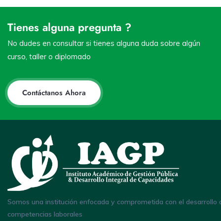
Tienes alguna pregunta ?
No dudes en consultar si tienes alguna duda sobre algún
curso, taller o diplomado
Contáctanos Ahora
Somos una institución enfocada y comprometida con el desarrollo 
competencias laborales