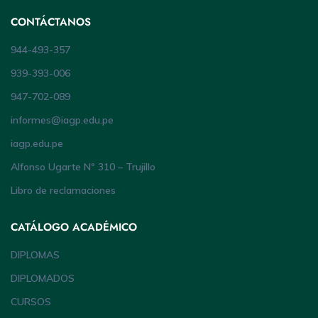
CONTÁCTANOS
944-493-357
939-393-006
947-702-089
informes@iagp.edu.pe
iagp.edu.pe
Alfonso Ugarte Nº 310 – Trujillo
Libro de reclamaciones
CATÁLOGO ACADÉMICO
DIPLOMAS
DIPLOMADOS
CURSOS