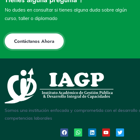
No dudes en consultar si tienes alguna duda sobre algún
curso, taller o diplomado
Contáctanos Ahora
Somos una institución enfocada y comprometida con el desarrollo 
competencias laborales