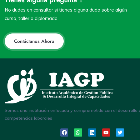
No dudes en consultar si tienes alguna duda sobre algún
curso, taller o diplomado
Contáctanos Ahora
Somos una institución enfocada y comprometida con el desarrollo 
competencias laborales