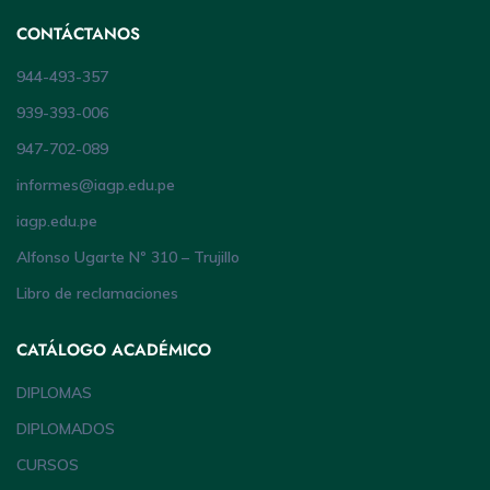
CONTÁCTANOS
944-493-357
939-393-006
947-702-089
informes@iagp.edu.pe
iagp.edu.pe
Alfonso Ugarte Nº 310 – Trujillo
Libro de reclamaciones
CATÁLOGO ACADÉMICO
DIPLOMAS
DIPLOMADOS
CURSOS