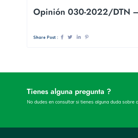
Opinión 030-2022/DTN – M
Share Post :
Tienes alguna pregunta ?
No dudes en consultar si tienes alguna duda sobre a