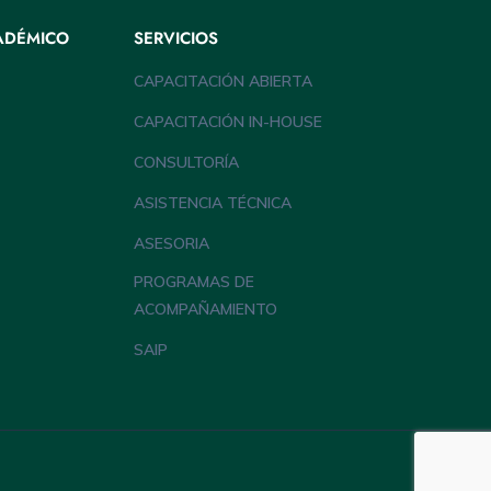
ADÉMICO
SERVICIOS
CAPACITACIÓN ABIERTA
CAPACITACIÓN IN-HOUSE
CONSULTORÍA
ASISTENCIA TÉCNICA
ASESORIA
PROGRAMAS DE
ACOMPAÑAMIENTO
SAIP