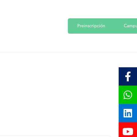
Preinscripción
Camp