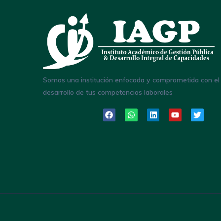
Somos una institución enfocada y comprometida con el
desarrollo de tus competencias laborales