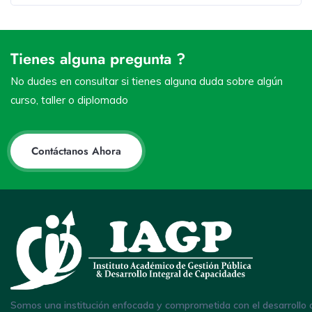
Tienes alguna pregunta ?
No dudes en consultar si tienes alguna duda sobre algún
curso, taller o diplomado
Contáctanos Ahora
Somos una institución enfocada y comprometida con el desarrollo 