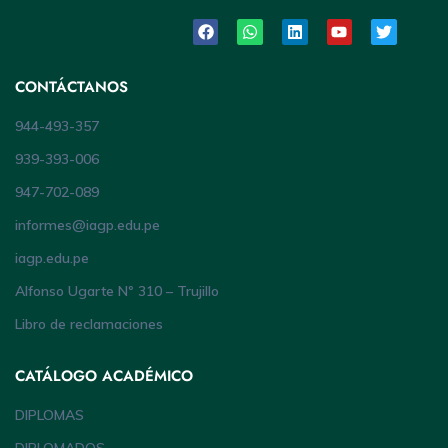
CONTÁCTANOS
944-493-357
939-393-006
947-702-089
informes@iagp.edu.pe
iagp.edu.pe
Alfonso Ugarte Nº 310 – Trujillo
Libro de reclamaciones
CATÁLOGO ACADÉMICO
DIPLOMAS