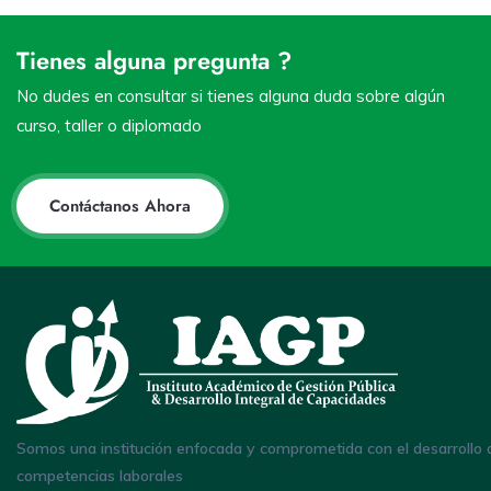
Tienes alguna pregunta ?
No dudes en consultar si tienes alguna duda sobre algún
curso, taller o diplomado
Contáctanos Ahora
Somos una institución enfocada y comprometida con el desarrollo 
competencias laborales