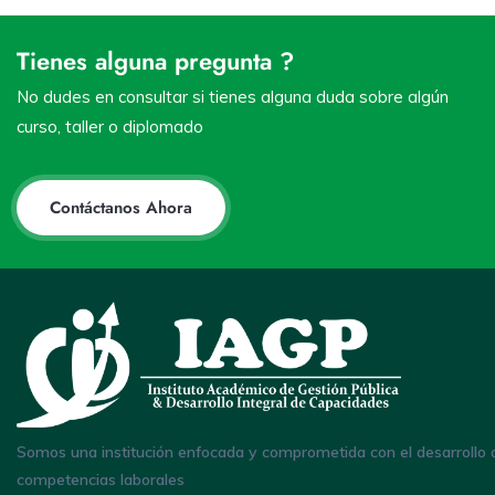
Tienes alguna pregunta ?
No dudes en consultar si tienes alguna duda sobre algún
curso, taller o diplomado
Contáctanos Ahora
Somos una institución enfocada y comprometida con el desarrollo 
competencias laborales