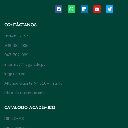
CONTÁCTANOS
944-493-357
939-393-006
947-702-089
informes@iagp.edu.pe
iagp.edu.pe
Alfonso Ugarte Nº 310 – Trujillo
Libro de reclamaciones
CATÁLOGO ACADÉMICO
DIPLOMAS