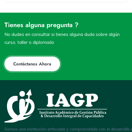
Tienes alguna pregunta ?
No dudes en consultar si tienes alguna duda sobre algún
curso, taller o diplomado
Contáctanos Ahora
Somos una institución enfocada y comprometida con el desarrollo 