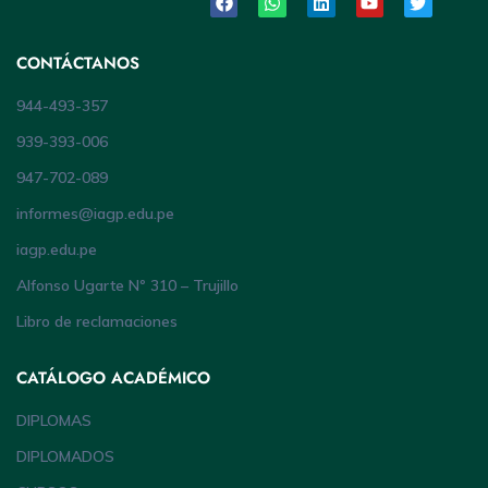
CONTÁCTANOS
944-493-357
939-393-006
947-702-089
informes@iagp.edu.pe
iagp.edu.pe
Alfonso Ugarte Nº 310 – Trujillo
Libro de reclamaciones
CATÁLOGO ACADÉMICO
DIPLOMAS
DIPLOMADOS