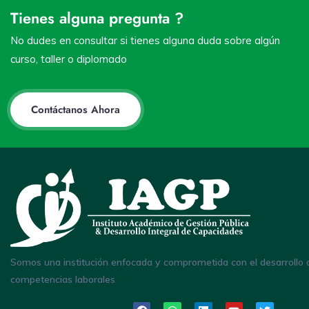
Tienes alguna pregunta ?
No dudes en consultar si tienes alguna duda sobre algún
curso, taller o diplomado
Contáctanos Ahora
Somos una institución enfocada y comprometida con el desarrollo 
competencias laborales