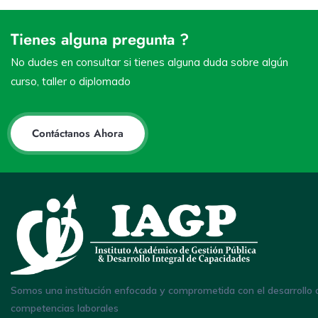
Tienes alguna pregunta ?
No dudes en consultar si tienes alguna duda sobre algún
curso, taller o diplomado
Contáctanos Ahora
Somos una institución enfocada y comprometida con el desarrollo 
competencias laborales