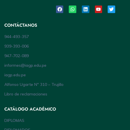
CONTÁCTANOS
944-493-357
939-393-006
947-702-089
informes@iagp.edu.pe
iagp.edu.pe
Alfonso Ugarte Nº 310 – Trujillo
Libro de reclamaciones
CATÁLOGO ACADÉMICO
DIPLOMAS