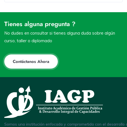
Tienes alguna pregunta ?
No dudes en consultar si tienes alguna duda sobre algún
curso, taller o diplomado
Contáctanos Ahora
Somos una institución enfocada y comprometida con el desarrollo 