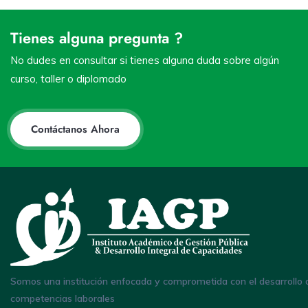
Tienes alguna pregunta ?
No dudes en consultar si tienes alguna duda sobre algún
curso, taller o diplomado
Contáctanos Ahora
Somos una institución enfocada y comprometida con el desarrollo 
competencias laborales