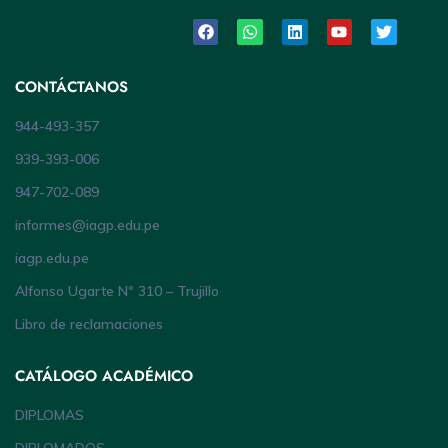
CONTÁCTANOS
944-493-357
939-393-006
947-702-089
informes@iagp.edu.pe
iagp.edu.pe
Alfonso Ugarte Nº 310 – Trujillo
Libro de reclamaciones
CATÁLOGO ACADÉMICO
DIPLOMAS