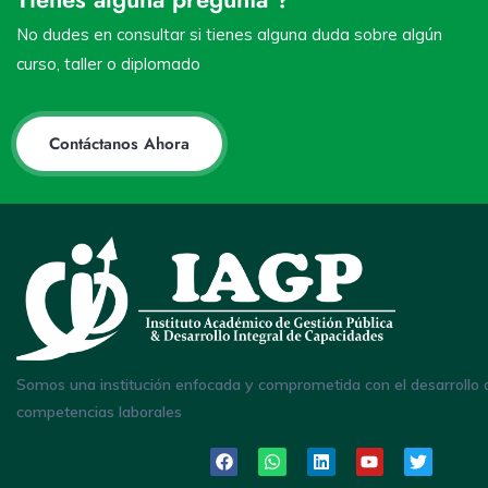
No dudes en consultar si tienes alguna duda sobre algún
curso, taller o diplomado
Contáctanos Ahora
Somos una institución enfocada y comprometida con el desarrollo 
competencias laborales