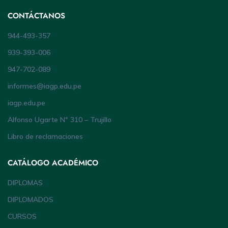
CONTÁCTANOS
944-493-357
939-393-006
947-702-089
informes@iagp.edu.pe
iagp.edu.pe
Alfonso Ugarte Nº 310 – Trujillo
Libro de reclamaciones
CATÁLOGO ACADÉMICO
DIPLOMAS
DIPLOMADOS
CURSOS