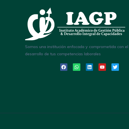
Somos una institución enfocada y comprometida con el
desarrollo de tus competencias laborales