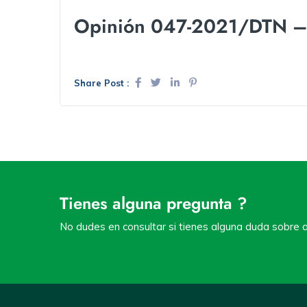
Opinión 047-2021/DTN – C
Share Post :
Tienes alguna pregunta ?
No dudes en consultar si tienes alguna duda sobre a