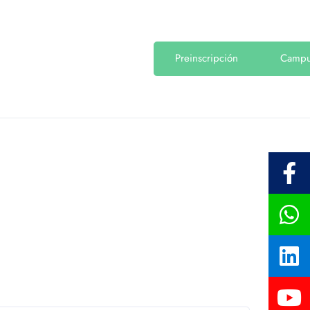
Preinscripción
Camp