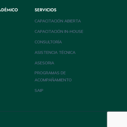
ADÉMICO
SERVICIOS
CAPACITACIÓN ABIERTA
CAPACITACIÓN IN-HOUSE
CONSULTORÍA
ASISTENCIA TÉCNICA
ASESORIA
PROGRAMAS DE
ACOMPAÑAMIENTO
SAIP