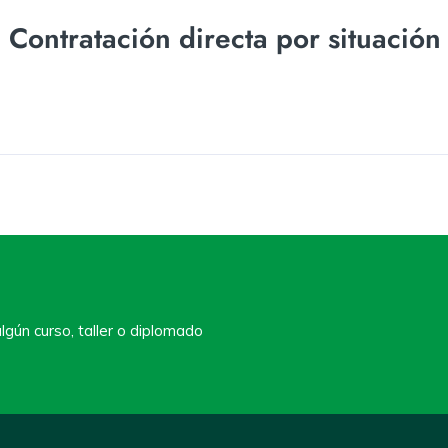
ontratación directa por situación
lgún curso, taller o diplomado