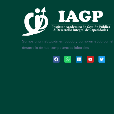
Somos una institución enfocada y comprometida con el
desarrollo de tus competencias laborales