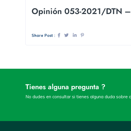
Opinión 053-2021/DTN – C
Share Post :
Tienes alguna pregunta ?
No dudes en consultar si tienes alguna duda sobre a