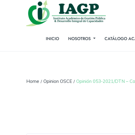
INICIO
NOSOTROS
CATÁLOGO AC
Home
Opinion OSCE
Opinión 053-2021/DTN – Con