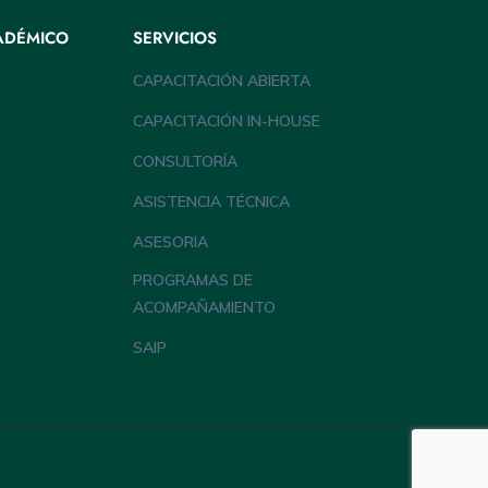
ADÉMICO
SERVICIOS
CAPACITACIÓN ABIERTA
CAPACITACIÓN IN-HOUSE
CONSULTORÍA
ASISTENCIA TÉCNICA
ASESORIA
PROGRAMAS DE
ACOMPAÑAMIENTO
SAIP