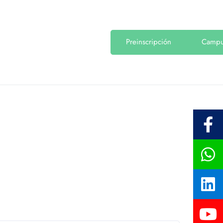
Preinscripción
Camp