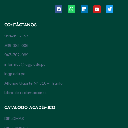
CONTÁCTANOS
944-493-357
939-393-006
947-702-089
informes@iagp.edu.pe
iagp.edu.pe
Alfonso Ugarte Nº 310 – Trujillo
Libro de reclamaciones
CATÁLOGO ACADÉMICO
DIPLOMAS