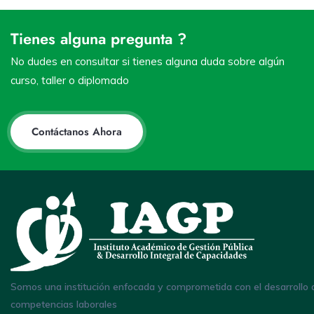
Tienes alguna pregunta ?
No dudes en consultar si tienes alguna duda sobre algún
curso, taller o diplomado
Contáctanos Ahora
Somos una institución enfocada y comprometida con el desarrollo 
competencias laborales