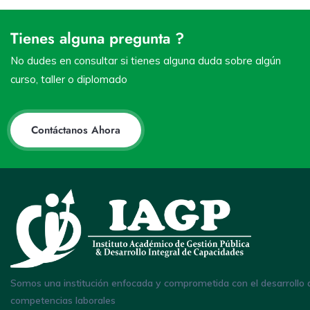
Tienes alguna pregunta ?
No dudes en consultar si tienes alguna duda sobre algún
curso, taller o diplomado
Contáctanos Ahora
Somos una institución enfocada y comprometida con el desarrollo 
competencias laborales