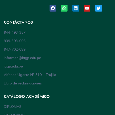
CONTÁCTANOS
944-493-357
939-393-006
947-702-089
informes@iagp.edu.pe
iagp.edu.pe
Alfonso Ugarte Nº 310 – Trujillo
Libro de reclamaciones
CATÁLOGO ACADÉMICO
DIPLOMAS