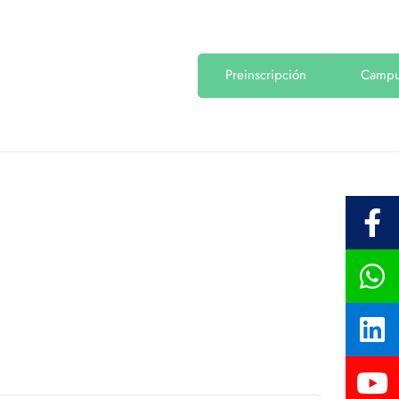
Preinscripción
Camp