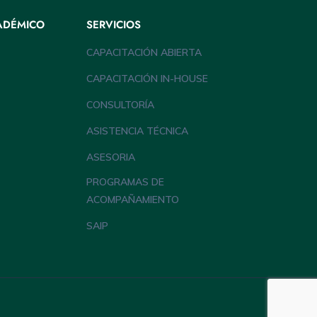
ADÉMICO
SERVICIOS
CAPACITACIÓN ABIERTA
CAPACITACIÓN IN-HOUSE
CONSULTORÍA
ASISTENCIA TÉCNICA
ASESORIA
PROGRAMAS DE
ACOMPAÑAMIENTO
SAIP