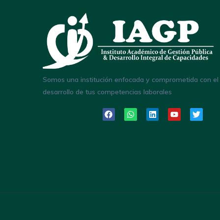
Somos una institución enfocada y comprometida con el
desarrollo de tus competencias laborales