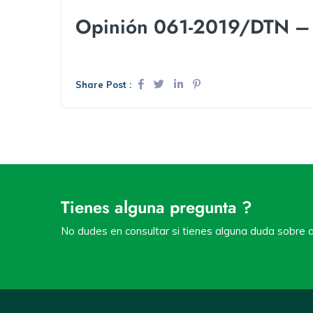
Opinión 061-2019/DTN – A
Share Post :
Tienes alguna pregunta ?
No dudes en consultar si tienes alguna duda sobre a