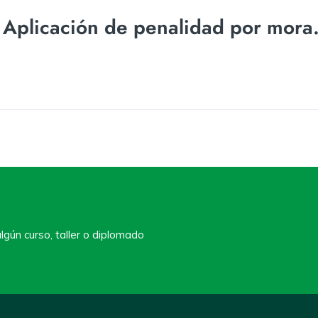
plicación de penalidad por mora
lgún curso, taller o diplomado