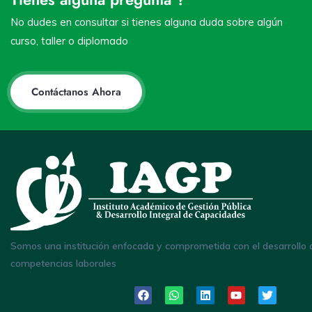
No dudes en consultar si tienes alguna duda sobre algún
curso, taller o diplomado
Contáctanos Ahora
Somos una institución enfocada y comprometida con el desarrollo 
competencias laborales