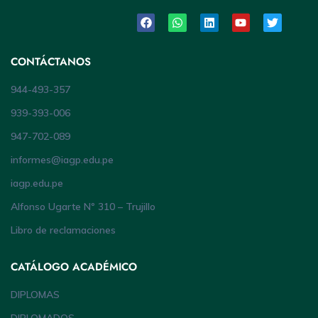
CONTÁCTANOS
944-493-357
939-393-006
947-702-089
informes@iagp.edu.pe
iagp.edu.pe
Alfonso Ugarte Nº 310 – Trujillo
Libro de reclamaciones
CATÁLOGO ACADÉMICO
DIPLOMAS