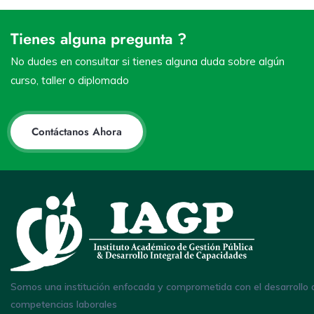
Tienes alguna pregunta ?
No dudes en consultar si tienes alguna duda sobre algún
curso, taller o diplomado
Contáctanos Ahora
Somos una institución enfocada y comprometida con el desarrollo 
competencias laborales