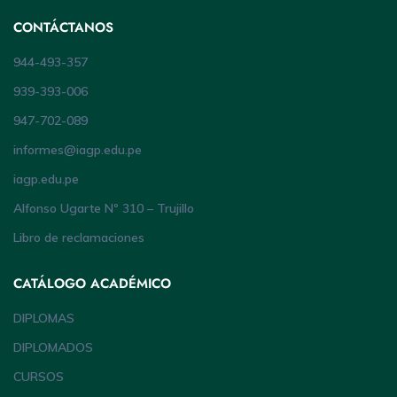
CONTÁCTANOS
944-493-357
939-393-006
947-702-089
informes@iagp.edu.pe
iagp.edu.pe
Alfonso Ugarte Nº 310 – Trujillo
Libro de reclamaciones
CATÁLOGO ACADÉMICO
DIPLOMAS
DIPLOMADOS
CURSOS