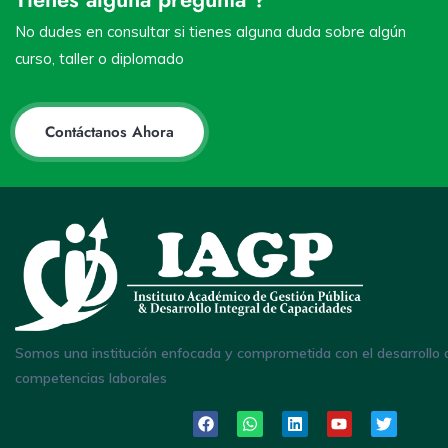
No dudes en consultar si tienes alguna duda sobre algún
curso, taller o diplomado
Contáctanos Ahora
Somos una institución enfocada y comprometida con el desarrollo 
competencias laborales