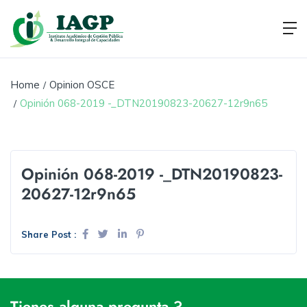
Home
Opinion OSCE
Opinión 068-2019 -_DTN20190823-20627-12r9n65
Opinión 068-2019 -_DTN20190823-
20627-12r9n65
Share Post :
Tienes alguna pregunta ?