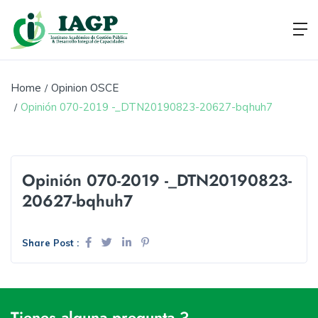
Home
Opinion OSCE
Opinión 070-2019 -_DTN20190823-20627-bqhuh7
Opinión 070-2019 -_DTN20190823-
20627-bqhuh7
Share Post :
Tienes alguna pregunta ?