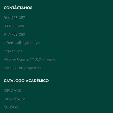
CONTÁCTANOS
944-493-357
939-393-006
947-702-089
informes@iagp.edu.pe
iagp.edu.pe
Alfonso Ugarte Nº 310 – Trujillo
Libro de reclamaciones
CATÁLOGO ACADÉMICO
DIPLOMAS
DIPLOMADOS
CURSOS