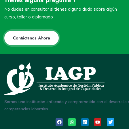
No dudes en consultar si tienes alguna duda sobre algún
curso, taller o diplomado
Contáctanos Ahora
Somos una institución enfocada y comprometida con el desarrollo 
competencias laborales