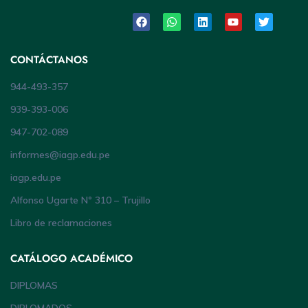
CONTÁCTANOS
944-493-357
939-393-006
947-702-089
informes@iagp.edu.pe
iagp.edu.pe
Alfonso Ugarte Nº 310 – Trujillo
Libro de reclamaciones
CATÁLOGO ACADÉMICO
DIPLOMAS