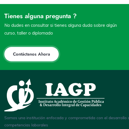
Tienes alguna pregunta ?
No dudes en consultar si tienes alguna duda sobre algún
curso, taller o diplomado
Contáctanos Ahora
Somos una institución enfocada y comprometida con el desarrollo 
competencias laborales