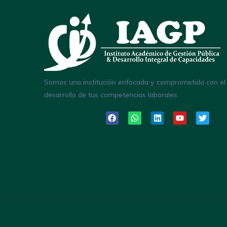
Somos una institución enfocada y comprometida con el
desarrollo de tus competencias laborales