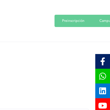
Preinscripción
Camp