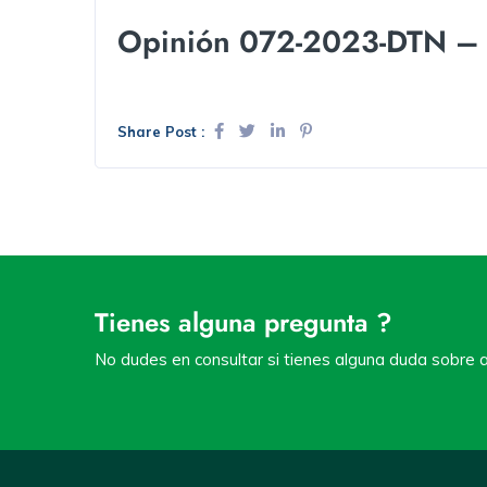
Opinión 072-2023-DTN 
Share Post :
Tienes alguna pregunta ?
No dudes en consultar si tienes alguna duda sobre a