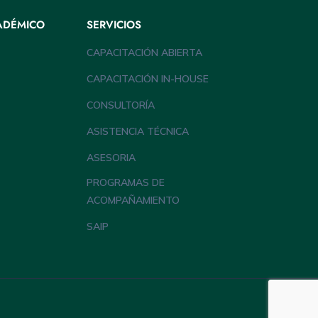
ADÉMICO
SERVICIOS
CAPACITACIÓN ABIERTA
CAPACITACIÓN IN-HOUSE
CONSULTORÍA
ASISTENCIA TÉCNICA
ASESORIA
PROGRAMAS DE
ACOMPAÑAMIENTO
SAIP