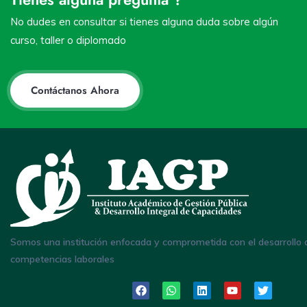
No dudes en consultar si tienes alguna duda sobre algún
curso, taller o diplomado
Contáctanos Ahora
Somos una institución enfocada y comprometida con el desarrollo 
competencias laborales