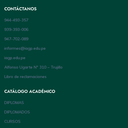
CONTÁCTANOS
944-493-357
939-393-006
947-702-089
informes@iagp.edu.pe
iagp.edu.pe
Alfonso Ugarte Nº 310 – Trujillo
Libro de reclamaciones
CATÁLOGO ACADÉMICO
DIPLOMAS
DIPLOMADOS
CURSOS