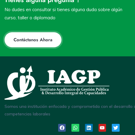
No dudes en consultar si tienes alguna duda sobre algún
curso, taller o diplomado
Contáctanos Ahora
Somos una institución enfocada y comprometida con el desarrollo 
competencias laborales