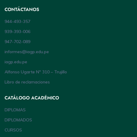
CONTÁCTANOS
944-493-357
939-393-006
947-702-089
informes@iagp.edu.pe
iagp.edu.pe
Alfonso Ugarte Nº 310 – Trujillo
Libro de reclamaciones
CATÁLOGO ACADÉMICO
DIPLOMAS
DIPLOMADOS
CURSOS