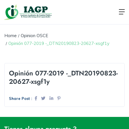
Home
Opinion OSCE
Opinión 077-2019 -_DTN20190823-20627-xsgf1y
Opinión 077-2019 -_DTN20190823-
20627-xsgf1y
Share Post :
Tienes alguna pregunta ?