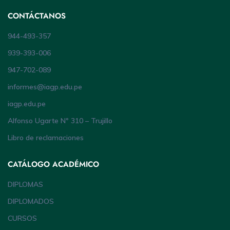
CONTÁCTANOS
944-493-357
939-393-006
947-702-089
informes@iagp.edu.pe
iagp.edu.pe
Alfonso Ugarte Nº 310 – Trujillo
Libro de reclamaciones
CATÁLOGO ACADÉMICO
DIPLOMAS
DIPLOMADOS
CURSOS