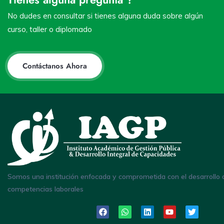
No dudes en consultar si tienes alguna duda sobre algún
curso, taller o diplomado
Contáctanos Ahora
Somos una institución enfocada y comprometida con el desarrollo 
competencias laborales