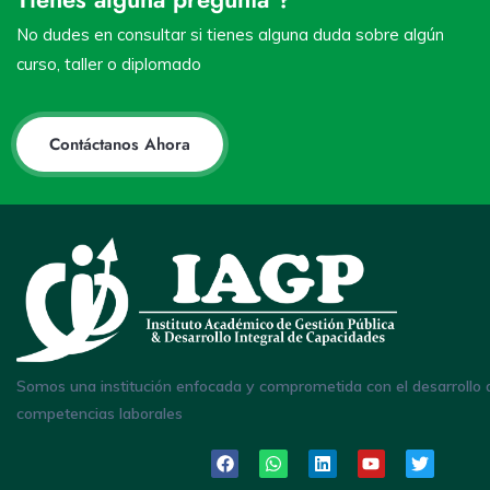
No dudes en consultar si tienes alguna duda sobre algún
curso, taller o diplomado
Contáctanos Ahora
Somos una institución enfocada y comprometida con el desarrollo 
competencias laborales