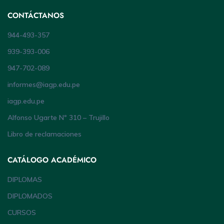
CONTÁCTANOS
944-493-357
939-393-006
947-702-089
informes@iagp.edu.pe
iagp.edu.pe
Alfonso Ugarte Nº 310 – Trujillo
Libro de reclamaciones
CATÁLOGO ACADÉMICO
DIPLOMAS
DIPLOMADOS
CURSOS