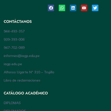
CONTÁCTANOS
944-493-357
939-393-006
947-702-089
informes@iagp.edu.pe
iagp.edu.pe
Alfonso Ugarte Nº 310 – Trujillo
Libro de reclamaciones
CATÁLOGO ACADÉMICO
DIPLOMAS