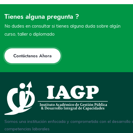
Tienes alguna pregunta ?
No dudes en consultar si tienes alguna duda sobre algún
curso, taller o diplomado
Contáctanos Ahora
Somos una institución enfocada y comprometida con el desarrollo 
competencias laborales