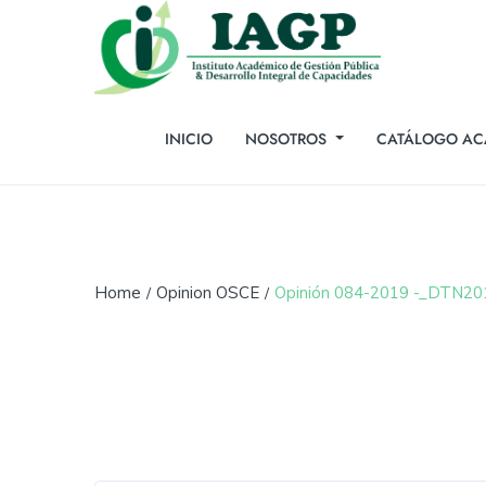
INICIO
NOSOTROS
CATÁLOGO AC
Home
Opinion OSCE
Opinión 084-2019 -_DTN2