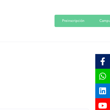
Preinscripción
Camp