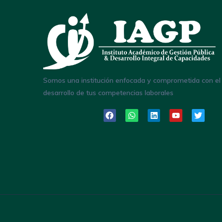
Somos una institución enfocada y comprometida con el
desarrollo de tus competencias laborales