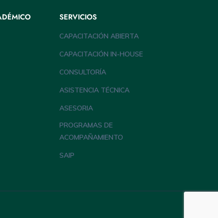
ADÉMICO
SERVICIOS
CAPACITACIÓN ABIERTA
CAPACITACIÓN IN-HOUSE
CONSULTORÍA
ASISTENCIA TÉCNICA
ASESORIA
PROGRAMAS DE
ACOMPAÑAMIENTO
SAIP