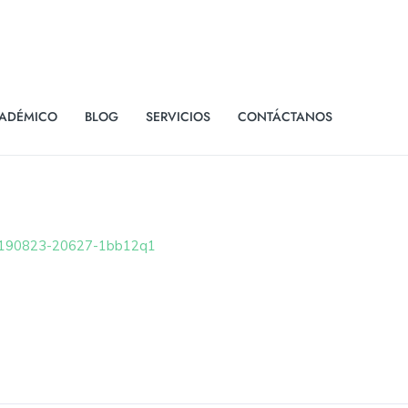
ADÉMICO
BLOG
SERVICIOS
CONTÁCTANOS
0190823-20627-1bb12q1