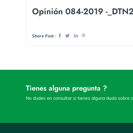
Opinión 084-2019 -_DTN
Share Post :
Tienes alguna pregunta ?
No dudes en consultar si tienes alguna duda sobre a