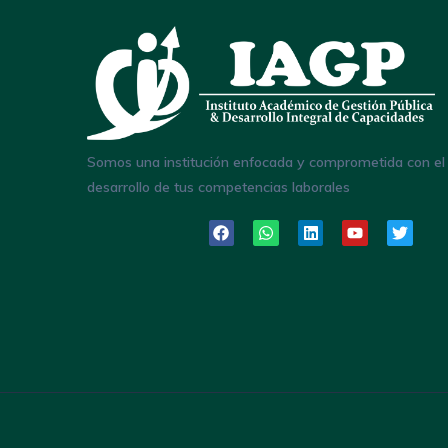
Somos una institución enfocada y comprometida con el
desarrollo de tus competencias laborales