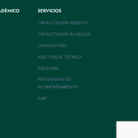
ADÉMICO
SERVICIOS
CAPACITACIÓN ABIERTA
CAPACITACIÓN IN-HOUSE
CONSULTORÍA
ASISTENCIA TÉCNICA
ASESORIA
PROGRAMAS DE
ACOMPAÑAMIENTO
SAIP