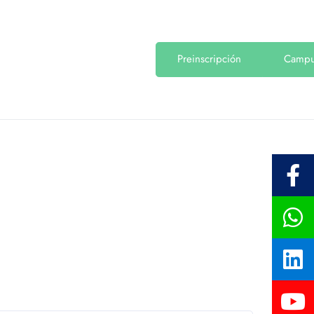
Preinscripción
Camp