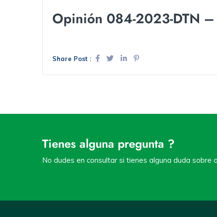
Opinión 084-2023-DTN – O
Share Post :
Tienes alguna pregunta ?
No dudes en consultar si tienes alguna duda sobre a