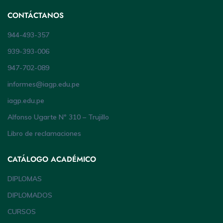
CONTÁCTANOS
944-493-357
939-393-006
947-702-089
informes@iagp.edu.pe
iagp.edu.pe
Alfonso Ugarte Nº 310 – Trujillo
Libro de reclamaciones
CATÁLOGO ACADÉMICO
DIPLOMAS
DIPLOMADOS
CURSOS