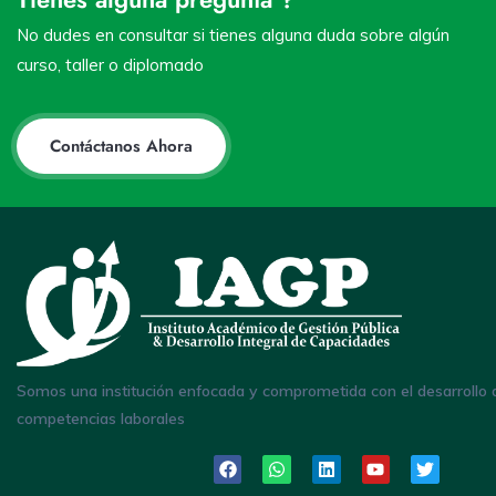
No dudes en consultar si tienes alguna duda sobre algún
curso, taller o diplomado
Contáctanos Ahora
Somos una institución enfocada y comprometida con el desarrollo 
competencias laborales