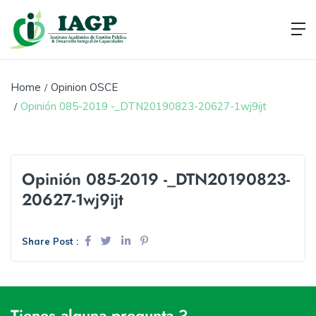
Home
Opinion OSCE
Opinión 085-2019 -_DTN20190823-20627-1wj9ijt
Opinión 085-2019 -_DTN20190823-
20627-1wj9ijt
Share Post :
Tienes alguna pregunta ?