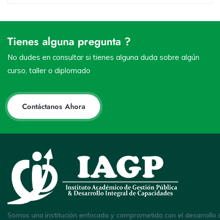
Tienes alguna pregunta ?
No dudes en consultar si tienes alguna duda sobre algún
curso, taller o diplomado
Contáctanos Ahora
Somos una institución enfocada y comprometida con el desarrollo 