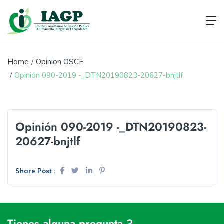
Home
Opinion OSCE
Opinión 090-2019 -_DTN20190823-20627-bnjtlf
Opinión 090-2019 -_DTN20190823-
20627-bnjtlf
Share Post :
Tienes alguna pregunta ?