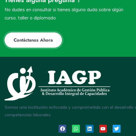
No dudes en consultar si tienes alguna duda sobre algún
curso, taller o diplomado
Contáctanos Ahora
Somos una institución enfocada y comprometida con el desarrollo 
competencias laborales