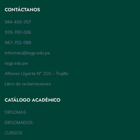
CONTÁCTANOS
944-493-357
939-393-006
947-702-089
informes@iagp.edu.pe
iagp.edu.pe
Alfonso Ugarte Nº 310 – Trujillo
Libro de reclamaciones
CATÁLOGO ACADÉMICO
DIPLOMAS
DIPLOMADOS
CURSOS