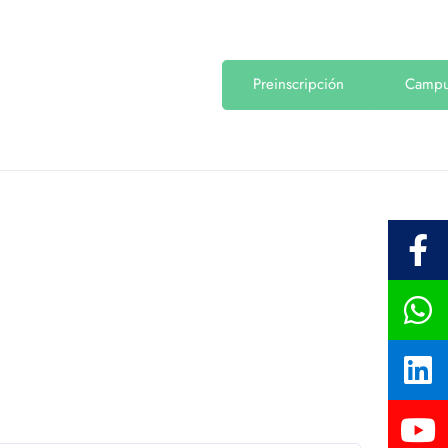
Preinscripción
Camp