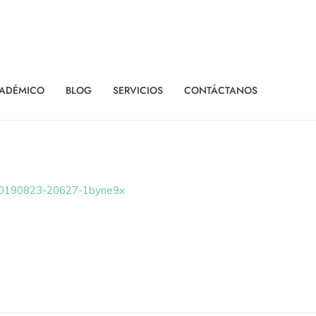
ADÉMICO
BLOG
SERVICIOS
CONTÁCTANOS
20190823-20627-1byne9x