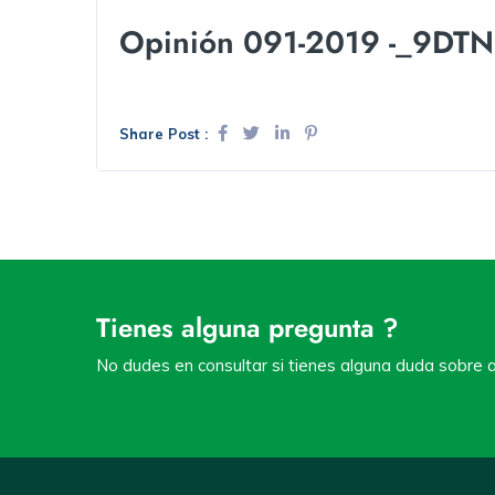
Opinión 091-2019 -_9DT
Share Post :
Tienes alguna pregunta ?
No dudes en consultar si tienes alguna duda sobre a