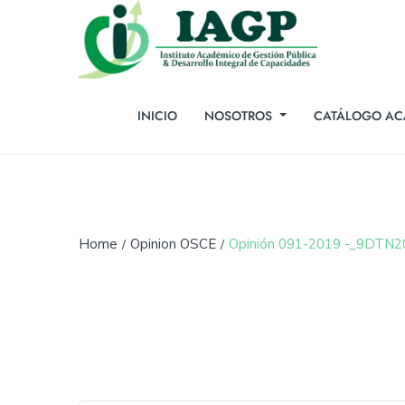
INICIO
NOSOTROS
CATÁLOGO AC
Home
Opinion OSCE
Opinión 091-2019 -_9DTN