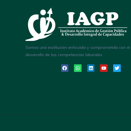
Somos una institución enfocada y comprometida con el
desarrollo de tus competencias laborales