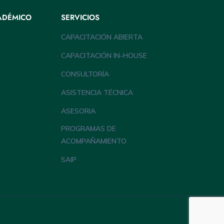
ADÉMICO
SERVICIOS
CAPACITACIÓN ABIERTA
CAPACITACIÓN IN-HOUSE
CONSULTORÍA
ASISTENCIA TÉCNICA
ASESORIA
PROGRAMAS DE
ACOMPAÑAMIENTO
SAIP