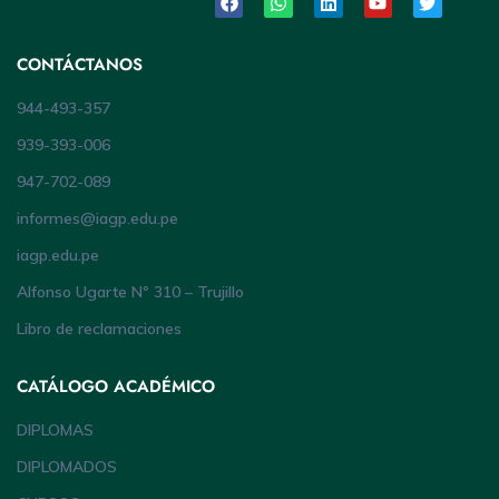
CONTÁCTANOS
944-493-357
939-393-006
947-702-089
informes@iagp.edu.pe
iagp.edu.pe
Alfonso Ugarte Nº 310 – Trujillo
Libro de reclamaciones
CATÁLOGO ACADÉMICO
DIPLOMAS
DIPLOMADOS