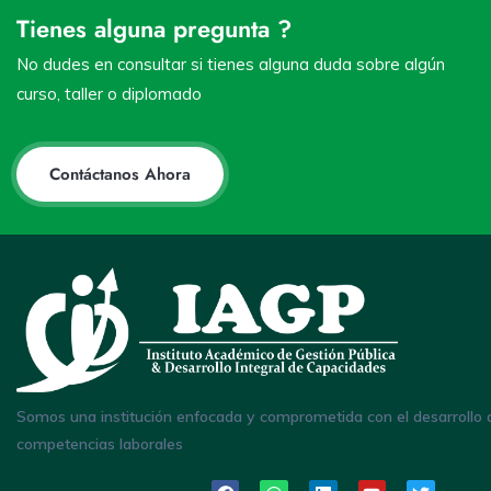
Tienes alguna pregunta ?
No dudes en consultar si tienes alguna duda sobre algún
curso, taller o diplomado
Contáctanos Ahora
Somos una institución enfocada y comprometida con el desarrollo 
competencias laborales