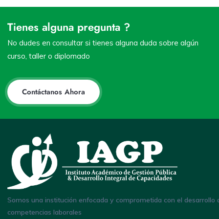
Tienes alguna pregunta ?
No dudes en consultar si tienes alguna duda sobre algún
curso, taller o diplomado
Contáctanos Ahora
Somos una institución enfocada y comprometida con el desarrollo 
competencias laborales