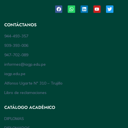
CONTÁCTANOS
944-493-357
939-393-006
947-702-089
informes@iagp.edu.pe
iagp.edu.pe
Alfonso Ugarte Nº 310 – Trujillo
Libro de reclamaciones
CATÁLOGO ACADÉMICO
DIPLOMAS