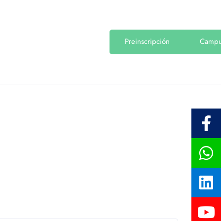
Preinscripción
Camp