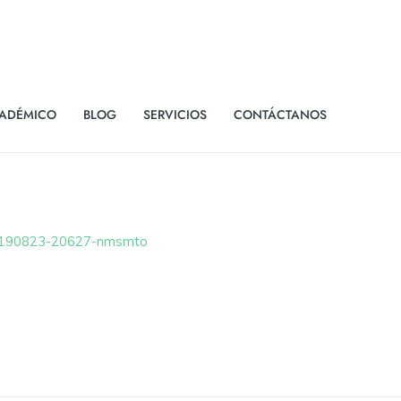
ADÉMICO
BLOG
SERVICIOS
CONTÁCTANOS
0190823-20627-nmsmto