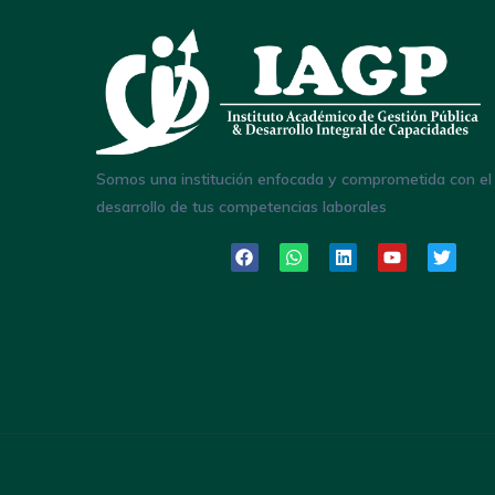
Somos una institución enfocada y comprometida con el
desarrollo de tus competencias laborales