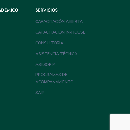
ADÉMICO
SERVICIOS
CAPACITACIÓN ABIERTA
CAPACITACIÓN IN-HOUSE
CONSULTORÍA
ASISTENCIA TÉCNICA
ASESORIA
PROGRAMAS DE
ACOMPAÑAMIENTO
SAIP