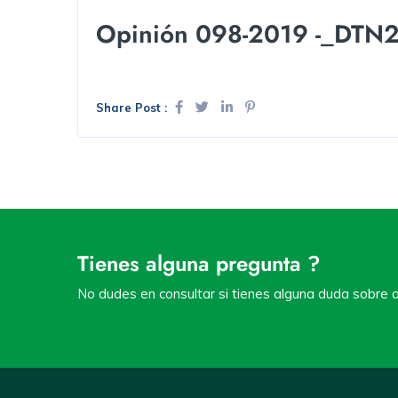
Opinión 098-2019 -_DTN
Share Post :
Tienes alguna pregunta ?
No dudes en consultar si tienes alguna duda sobre a