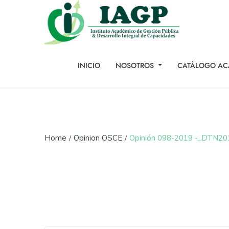
INICIO
NOSOTROS
CATÁLOGO AC
Home
Opinion OSCE
Opinión 098-2019 -_DTN2