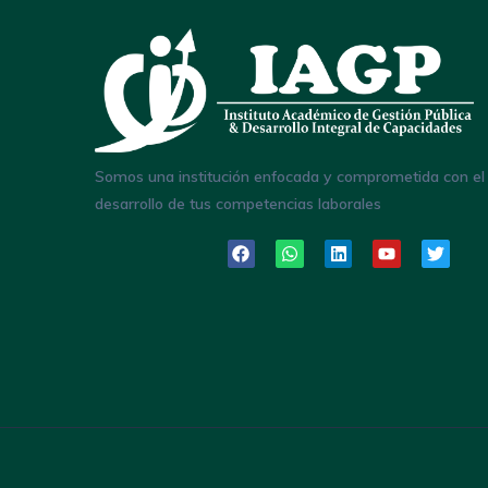
Somos una institución enfocada y comprometida con el
desarrollo de tus competencias laborales