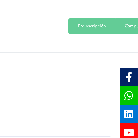
Preinscripción
Camp