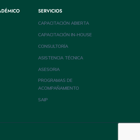
ADÉMICO
SERVICIOS
CAPACITACIÓN ABIERTA
CAPACITACIÓN IN-HOUSE
CONSULTORÍA
ASISTENCIA TÉCNICA
ASESORIA
PROGRAMAS DE
ACOMPAÑAMIENTO
SAIP