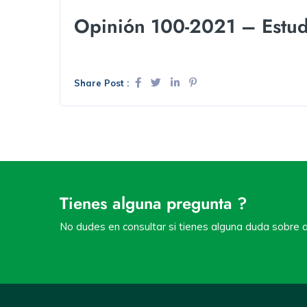
Opinión 100-2021 – Estud
Share Post :
Tienes alguna pregunta ?
No dudes en consultar si tienes alguna duda sobre a