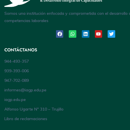
Somos una institución enfocada y comprometida con el desarrollo 
competencias laborales
CONTÁCTANOS
944-493-357
939-393-006
947-702-089
informes@iagp.edu.pe
iagp.edu.pe
Alfonso Ugarte Nº 310 – Trujillo
Libro de reclamaciones