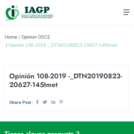
Home
Opinion OSCE
Opinión 108-2019 -_DTN20190823-20627-145tmet
Opinión 108-2019 -_DTN20190823-
20627-145tmet
Share Post :
Tienes alguna pregunta ?