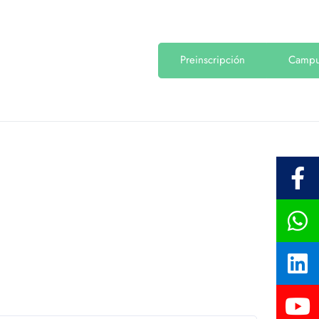
Preinscripción
Camp