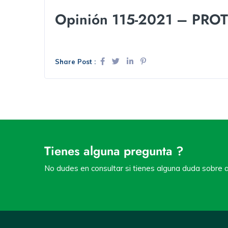
Opinión 115-2021 – PRO
Share Post :
Tienes alguna pregunta ?
No dudes en consultar si tienes alguna duda sobre a