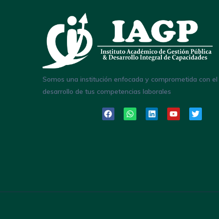
Somos una institución enfocada y comprometida con el
desarrollo de tus competencias laborales