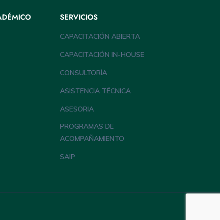
ADÉMICO
SERVICIOS
CAPACITACIÓN ABIERTA
CAPACITACIÓN IN-HOUSE
CONSULTORÍA
ASISTENCIA TÉCNICA
ASESORIA
PROGRAMAS DE
ACOMPAÑAMIENTO
SAIP