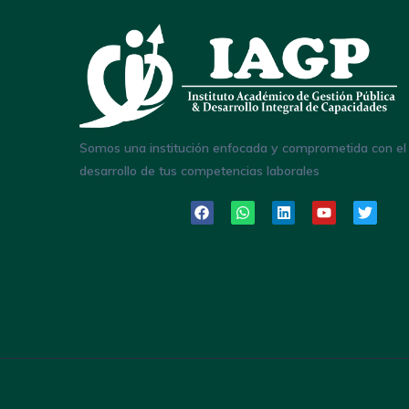
Somos una institución enfocada y comprometida con el
desarrollo de tus competencias laborales