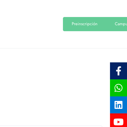
Preinscripción
Camp