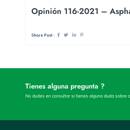
Opinión 116-2021 – Aspha
Share Post :
Tienes alguna pregunta ?
No dudes en consultar si tienes alguna duda sobre a