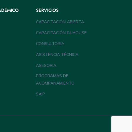
ADÉMICO
SERVICIOS
CAPACITACIÓN ABIERTA
CAPACITACIÓN IN-HOUSE
CONSULTORÍA
ASISTENCIA TÉCNICA
ASESORIA
PROGRAMAS DE
ACOMPAÑAMIENTO
SAIP