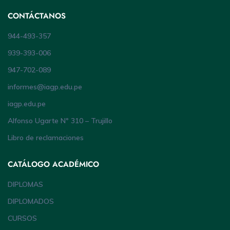
CONTÁCTANOS
944-493-357
939-393-006
947-702-089
informes@iagp.edu.pe
iagp.edu.pe
Alfonso Ugarte Nº 310 – Trujillo
Libro de reclamaciones
CATÁLOGO ACADÉMICO
DIPLOMAS
DIPLOMADOS
CURSOS