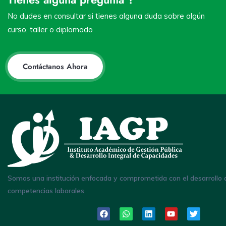
No dudes en consultar si tienes alguna duda sobre algún
curso, taller o diplomado
Contáctanos Ahora
Somos una institución enfocada y comprometida con el desarrollo 
competencias laborales