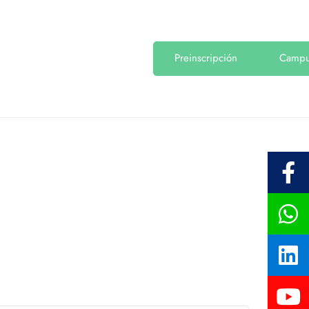
Preinscripción
Camp