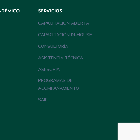
ADÉMICO
SERVICIOS
CAPACITACIÓN ABIERTA
CAPACITACIÓN IN-HOUSE
CONSULTORÍA
ASISTENCIA TÉCNICA
ASESORIA
PROGRAMAS DE
ACOMPAÑAMIENTO
SAIP