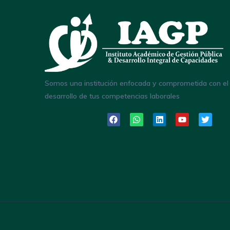
Somos una institución enfocada y comprometida con el
desarrollo de tus competencias laborales