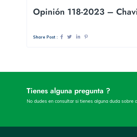
Opinión 118-2023 – Chavi
Share Post :
Tienes alguna pregunta ?
No dudes en consultar si tienes alguna duda sobre a